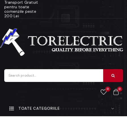
Transport Gratuit
pentru toate
comenzile peste
200 Lei
0
0
TOATE CATEGORIILE