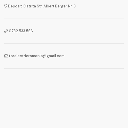
Depozit: Bistrita Str. Albert Berger Nr. 8
0732 533 566
torelectricromania@gmail.com