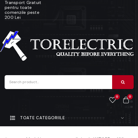
Transport Gratuit
pentru toate
comenzile peste
200 Lei
0
0
TOATE CATEGORIILE