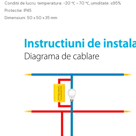
Conditii de lucru: temperatura: -20 ℃ ~ 70 ℃, umiditate: ≤95%
Protectie: IP45
Dimensiuni: 50 x 50 x 35 mm