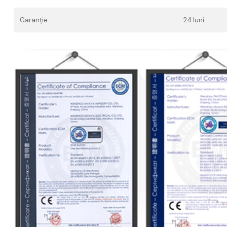
Garanție:
24 luni