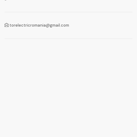
torelectricromania@gmail.com