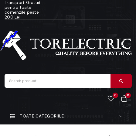
Transport Gratuit
pentru toate
comenzile peste
200 Lei
0
0
TOATE CATEGORIILE