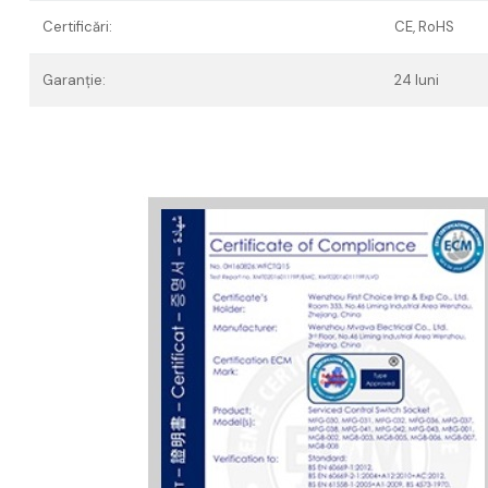
Certificări:
CE, RoHS
Garanție:
24 luni