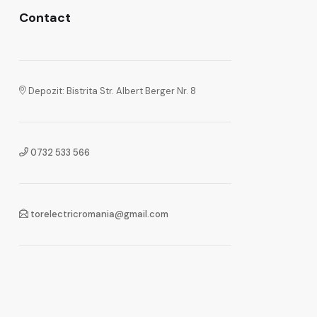
Contact
Depozit: Bistrita Str. Albert Berger Nr. 8
0732 533 566
torelectricromania@gmail.com