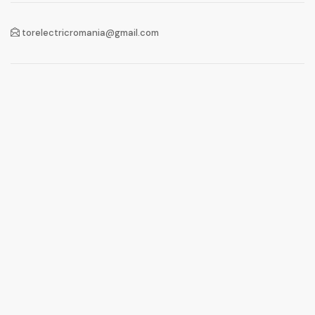
torelectricromania@gmail.com