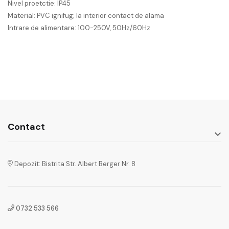
Nivel proetctie: IP45
Material: PVC ignifug; la interior contact de alama
Intrare de alimentare: 100-250V, 50Hz/60Hz
Contact

Depozit: Bistrita Str. Albert Berger Nr. 8
0732 533 566