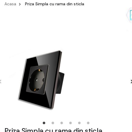
Acasa
Priza Simpla cu rama din sticla
Priza Simpla cu rama din sticla