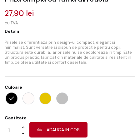
27,90 lei
cu TVA
Detalii
Prizele se diferentiaza prin design-ul compact, elegant si
minimalist. Sunt versatile si dispun de protectie pentru copii.
Structura este durabila, iar prizele nu se decoloreaza in timp. Este
un produs practic, fabricat din materiale de calitate si rezistent in
timp, ce ofera utilitate si confort casei tale.
Culoare
Cantitate
ADAUGA IN COS