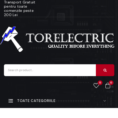
Transport Gratuit
pentru toate
comenzile peste
200 Lei
0
0
TOATE CATEGORIILE