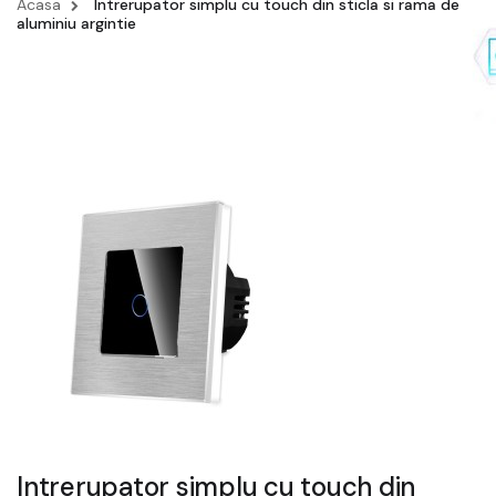
Acasa
Intrerupator simplu cu touch din sticla si rama de
aluminiu argintie
Intrerupator simplu cu touch din