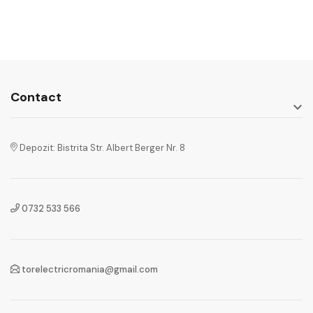
Contact

Depozit: Bistrita Str. Albert Berger Nr. 8
0732 533 566
torelectricromania@gmail.com