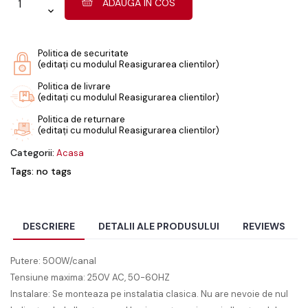
ADAUGA IN COS
Politica de securitate
(editați cu modulul Reasigurarea clientilor)
Politica de livrare
(editați cu modulul Reasigurarea clientilor)
Politica de returnare
(editați cu modulul Reasigurarea clientilor)
Categorii:
Acasa
Tags: no tags
DESCRIERE
DETALII ALE PRODUSULUI
REVIEWS
Putere: 500W/canal
Tensiune maxima: 250V AC, 50-60HZ
Instalare: Se monteaza pe instalatia clasica. Nu are nevoie de nul