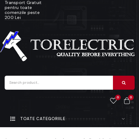
Transport Gratuit
pentru toate
comenzile peste
200 Lei
0
0
TOATE CATEGORIILE