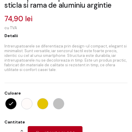
sticla si rama de aluminiu argintie
74,90 lei
cu TVA
Detalii
Intrerupatoarele se diferentiaza prin design-ul compact, elegant si
minimalist. Sunt versatile, iar senzorul tactil este foarte precis,
identic cu cel al unui smartphone. Structura este durabila, iar
intrerupatoarele nu se decoloreaza in timp. Este un produs practic,
fabricat din materiale de calitate si rezistent in timp, ce ofera
utilitate si confort casei tale.
Culoare
Cantitate