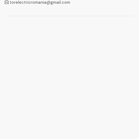
torelectricromania@gmail.com