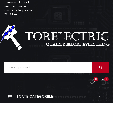
Transport Gratuit
pentru toate
comenzile peste
200 Lei
0
0
TOATE CATEGORIILE