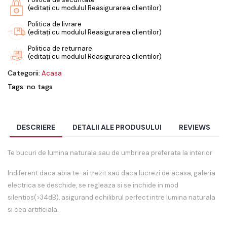
(editați cu modulul Reasigurarea clientilor)
Politica de livrare
(editați cu modulul Reasigurarea clientilor)
Politica de returnare
(editați cu modulul Reasigurarea clientilor)
Categorii:
Acasa
Tags: no tags
DESCRIERE
DETALII ALE PRODUSULUI
REVIEWS
Te bucuri de lumina naturala sau de umbrirea preferata la interior
Indiferent daca abia te-ai trezit sau daca lucrezi de acasa, galeria
electrica se deschide, se regleaza si se inchide in mod
silentios(>34dB), asigurand echilibrul perfect intre lumina naturala
si cea artificiala.