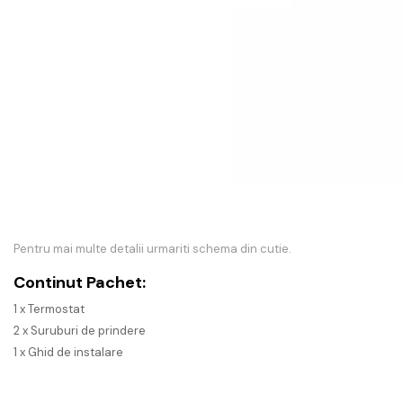
Pentru mai multe detalii urmariti schema din cutie.
Continut Pachet:
1 x Termostat
2 x Suruburi de prindere
1 x Ghid de instalare