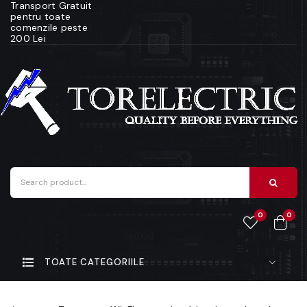
Transport Gratuit
pentru toate
comenzile peste
200 Lei
0
0
TOATE CATEGORIILE