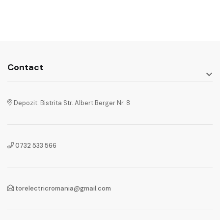
Contact

Depozit: Bistrita Str. Albert Berger Nr. 8
0732 533 566
torelectricromania@gmail.com