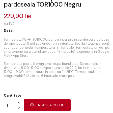
pardoseala TOR1000 Negru
229,90 lei
cu TVA
Detalii
Termostatul Wi-Fi TOR1000 pentru incalzire in pardoseala pe baza
de apa poate fi utilizat direct prin interfata tactila (touchscreen)
sau poti controla temperatura si functiile termostatului de pe
smartphone cu ajutorul aplicatiei “Smart Life” disponibila in Google
Play / App Store.
Termostatul poate fi programat dupa bunul plac. De exemplu in
timpul zilei 9:00-17:00 temperatura sa fie 22°C, iar in intervalul
17:00 - 9:00 temperatura in casa sa fie 25°C. Termostatul este
programabil 5+2 zile, cu 6 intervale orare pe zi.
Cantitate
ADAUGA IN COS