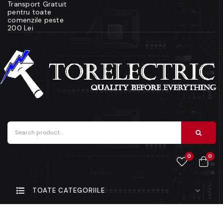
Transport Gratuit
pentru toate
comenzile peste
200 Lei
0
0
TOATE CATEGORIILE