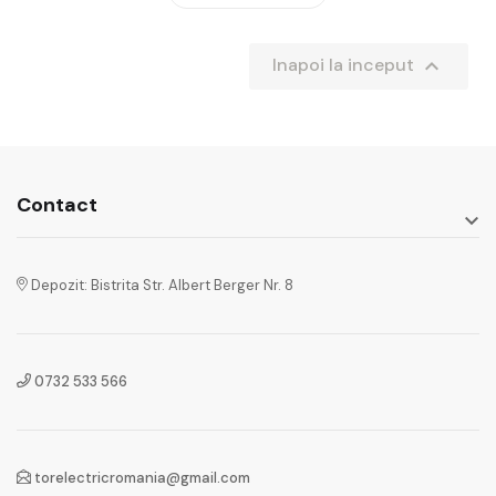

Inapoi la inceput
Contact

Depozit: Bistrita Str. Albert Berger Nr. 8
0732 533 566
torelectricromania@gmail.com